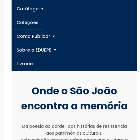
Catálogo
Coleções
Como Publicar
Sobre a EDUEPB
Livraria
Onde o São João
encontra a memória
Da poesia ao cordel, das histórias de resistência
aos patrimônios culturais,
esta seleção especial reúne obras que ajudam a