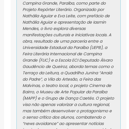
Campina Grande, Paraíba, como parte do
Projeto Repórter Literário. Organizado por
Nathália Aguiar e Eva Leite, com prefácio de
Nathália Aguiar e apresentação de Iasmin
Mendes, o livro explora diversas
manifestações culturais e iniciativas locais. A
obra, resultado de uma parceria entre a
Universidade Estadual da Paraíba (UEPB), a
Feira Literária Internacional de Campina
Grande (FLIC) e a Escola ECI Deputado Álvaro
Gaudêncio de Queiroz, aborda temas como o
Terraço da Leitura, a Quadrilha Junina “Arraiá
do Padre”, a Vila do Artesão, a Feira das
Malvinas, o teatro local, o projeto Cinema de
Bairro, o Museu de Arte Popular da Paraíba
(MAPP) e o Grupo de Dança Caetés. O projeto
visa não apenas valorizar a cultura regional,
mas também desenvolver o protagonismo e
o senso crítico dos alunos, combatendo o
“news avoidance” ao apresentar notícias