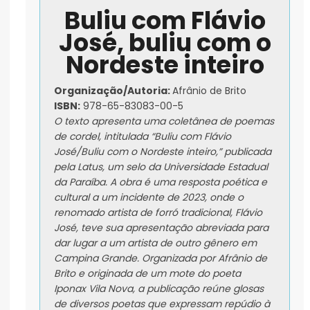
Buliu com Flávio
José, buliu com o
Nordeste inteiro
Organização/Autoria:
Afrânio de Brito
ISBN:
978-65-83083-00-5
O texto apresenta uma coletânea de poemas
de cordel, intitulada “Buliu com Flávio
José/Buliu com o Nordeste inteiro,” publicada
pela Latus, um selo da Universidade Estadual
da Paraíba. A obra é uma resposta poética e
cultural a um incidente de 2023, onde o
renomado artista de forró tradicional, Flávio
José, teve sua apresentação abreviada para
dar lugar a um artista de outro gênero em
Campina Grande. Organizada por Afrânio de
Brito e originada de um mote do poeta
Iponax Vila Nova, a publicação reúne glosas
de diversos poetas que expressam repúdio à