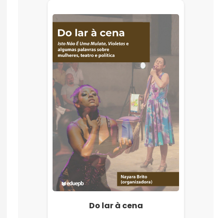
Do lar à cena