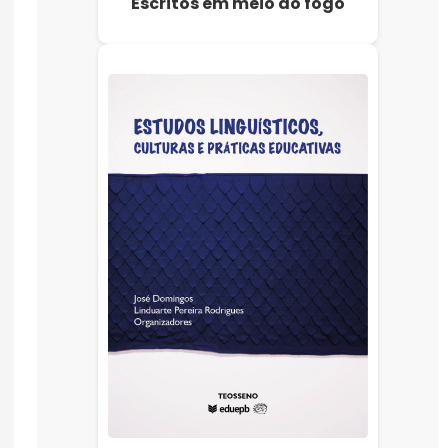
Escritos em meio ao fogo