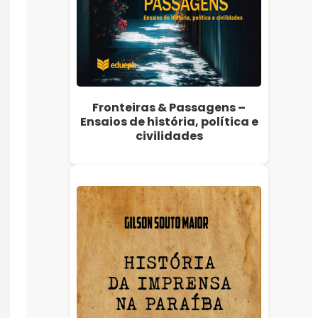
Fronteiras & Passagens –
Ensaios de história, política e
civilidades