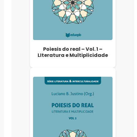
Poiesis do real – Vol. 1 –
LIteratura e Multiplicidade