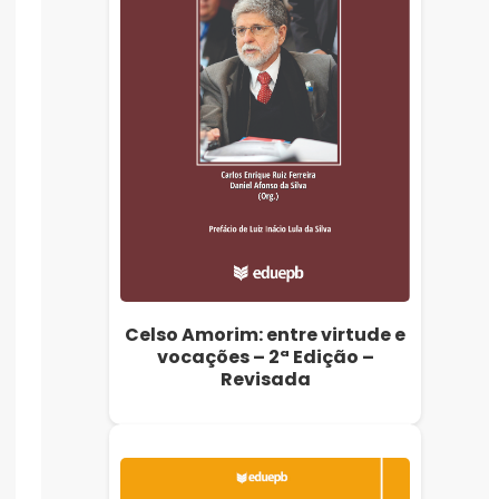
Celso Amorim: entre virtude e
vocações – 2ª Edição –
Revisada