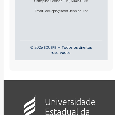
Campina Grande – PB, 58429-336
Email: eduepb@setor.uepb.edu.br
© 2025 EDUEPB — Todos os direitos
reservados.