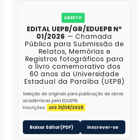
ABERTO
EDITAL UEPB/GR/EDUEPB Nº
01/2026
— Chamada
Pública para Submissão de
Relatos, Memórias e
Registros fotográficos para
o livro comemorativo dos
60 anos da Universidade
Estadual da Paraíba (UEPB)
Seleção de originais para publicação de obras
acadêmicas pela EDUEPB.
Inscrições:
até 31/08/2026
Baixar Edital (PDF)
Inscrever-se