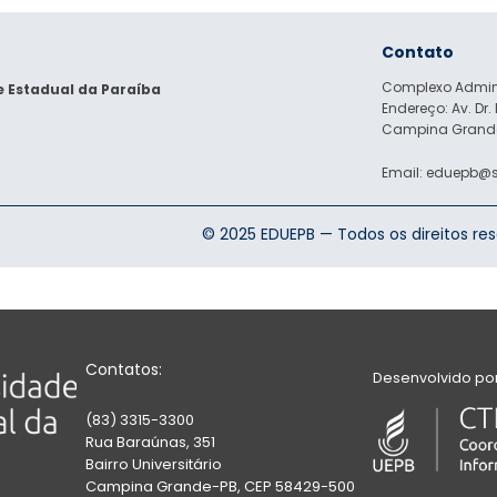
Contato
Complexo Adminis
e Estadual da Paraíba
Endereço: Av. Dr. 
Campina Grande
Email: eduepb@s
© 2025 EDUEPB — Todos os direitos re
Contatos:
Desenvolvido por
(83) 3315-3300
Rua Baraúnas, 351
Bairro Universitário
Campina Grande-PB, CEP 58429-500