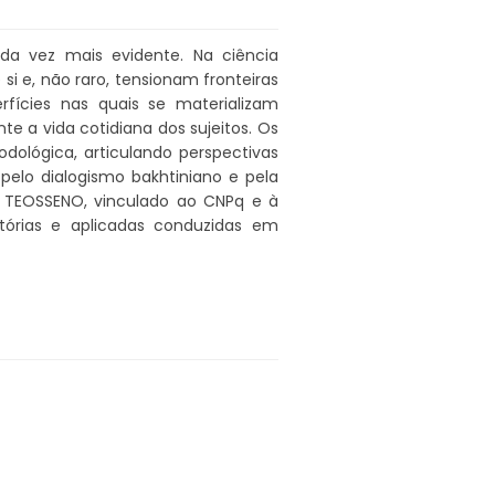
ada vez mais evidente. Na ciência
 e, não raro, tensionam fronteiras
rfícies nas quais se materializam
te a vida cotidiana dos sujeitos. Os
dológica, articulando perspectivas
 pelo dialogismo bakhtiniano e pela
a TEOSSENO, vinculado ao CNPq e à
atórias e aplicadas conduzidas em