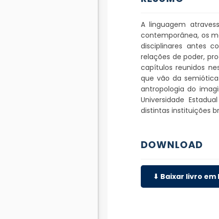
A linguagem atravess
contemporânea, os mod
disciplinares antes 
relações de poder, pro
capítulos reunidos ne
que vão da semiótica 
antropologia do imag
Universidade Estadua
distintas instituições b
DOWNLOAD
⬇ Baixar livro em