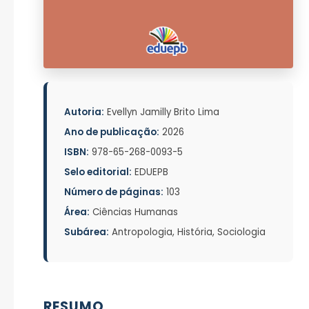
Autoria:
Evellyn Jamilly Brito Lima
Ano de publicação:
2026
ISBN:
978-65-268-0093-5
Selo editorial:
EDUEPB
Número de páginas:
103
Área:
Ciências Humanas
Subárea:
Antropologia, História, Sociologia
RESUMO