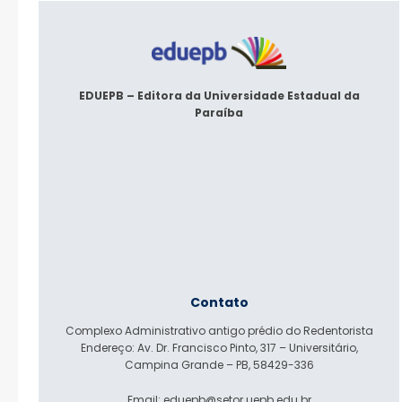
EDUEPB – Editora da Universidade Estadual da
Paraíba
Contato
Complexo Administrativo antigo prédio do Redentorista
Endereço: Av. Dr. Francisco Pinto, 317 – Universitário,
Campina Grande – PB, 58429-336
Email: eduepb@setor.uepb.edu.br