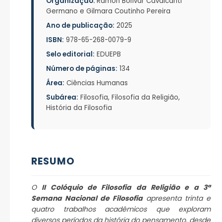
Organização:
Ramon Bolívar Cavalcanti
Germano e Gilmara Coutinho Pereira
Ano de publicação:
2025
ISBN:
978-65-268-0079-9
Selo editorial:
EDUEPB
Número de páginas:
134
Área:
Ciências Humanas
Subárea:
Filosofia, Filosofia da Religião,
História da Filosofia
RESUMO
O
II Colóquio de Filosofia da Religião e a 3ª
Semana Nacional de Filosofia
apresenta trinta e
quatro trabalhos acadêmicos que exploram
diversos períodos da história do pensamento, desde