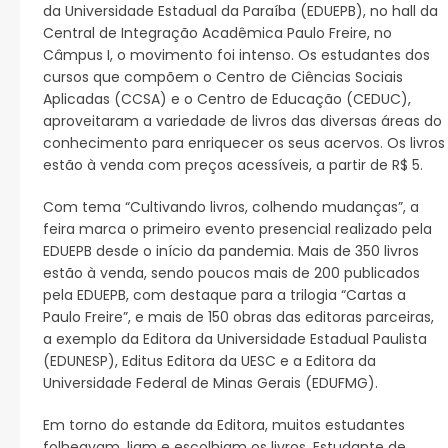
da Universidade Estadual da Paraíba (EDUEPB), no hall da
Central de Integração Acadêmica Paulo Freire, no
Câmpus I, o movimento foi intenso. Os estudantes dos
cursos que compõem o Centro de Ciências Sociais
Aplicadas (CCSA) e o Centro de Educação (CEDUC),
aproveitaram a variedade de livros das diversas áreas do
conhecimento para enriquecer os seus acervos. Os livros
estão à venda com preços acessíveis, a partir de R$ 5.
Com tema “Cultivando livros, colhendo mudanças”, a
feira marca o primeiro evento presencial realizado pela
EDUEPB desde o início da pandemia. Mais de 350 livros
estão à venda, sendo poucos mais de 200 publicados
pela EDUEPB, com destaque para a trilogia “Cartas a
Paulo Freire”, e mais de 150 obras das editoras parceiras,
a exemplo da Editora da Universidade Estadual Paulista
(EDUNESP), Editus Editora da UESC e a Editora da
Universidade Federal de Minas Gerais (EDUFMG).
Em torno do estande da Editora, muitos estudantes
folheavam, liam e escolhiam os livros. Estudante de