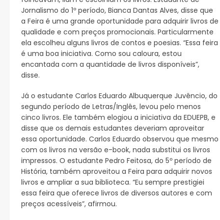
Jornalismo do 1º período, Bianca Dantas Alves, disse que
a Feira é uma grande oportunidade para adquirir livros de
qualidade e com preços promocionais. Particularmente
ela escolheu alguns livros de contos e poesias. “Essa feira
é uma boa iniciativa. Como sou caloura, estou
encantada com a quantidade de livros disponíveis”,
disse.
Já o estudante Carlos Eduardo Albuquerque Juvêncio, do
segundo período de Letras/Inglês, levou pelo menos
cinco livros. Ele também elogiou a iniciativa da EDUEPB, e
disse que os demais estudantes deveriam aproveitar
essa oportunidade. Carlos Eduardo observou que mesmo
com os livros na versão e-book, nada substitui os livros
impressos. O estudante Pedro Feitosa, do 5º período de
História, também aproveitou a Feira para adquirir novos
livros e ampliar a sua biblioteca. “Eu sempre prestigiei
essa feira que oferece livros de diversos autores e com
preços acessíveis”, afirmou.